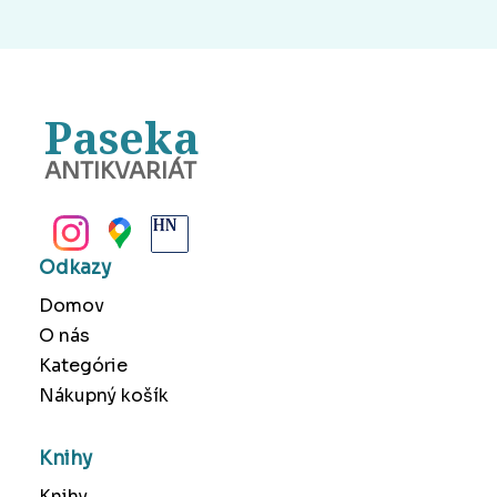
Paseka
ANTIKVARIÁT
BANSKÁ BYSTRICA
Odkazy
Domov
O nás
Kategórie
Nákupný košík
Knihy
Knihy