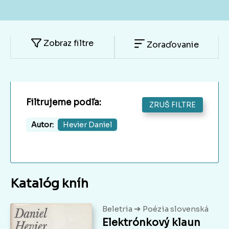
Zobraz filtre
Zoraďovanie
Filtrujeme podľa:
ZRUŠ FILTRE
Autor:
Hevier Daniel
Katalóg kníh
➔
Beletria
Poézia slovenská
Elektrónkový klaun