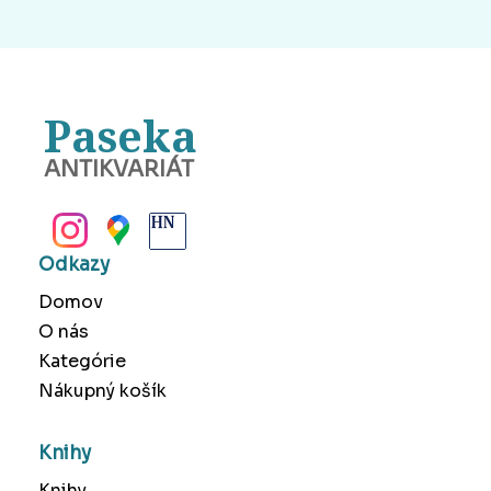
Paseka
ANTIKVARIÁT
BANSKÁ BYSTRICA
Odkazy
Domov
O nás
Kategórie
Nákupný košík
Knihy
Knihy