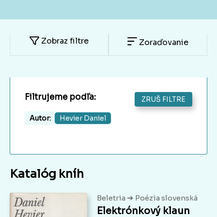
Zobraz filtre
Zoraďovanie
Filtrujeme podľa:
ZRUŠ FILTRE
Autor:
Hevier Daniel
Katalóg kníh
➔
Beletria
Poézia slovenská
Elektrónkový klaun