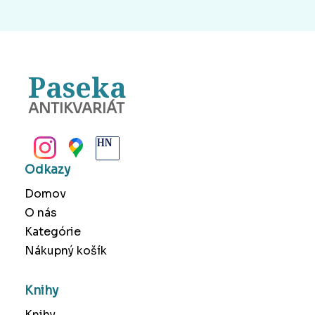
Paseka
ANTIKVARIÁT
BANSKÁ BYSTRICA
Odkazy
Domov
O nás
Kategórie
Nákupný košík
Knihy
Knihy