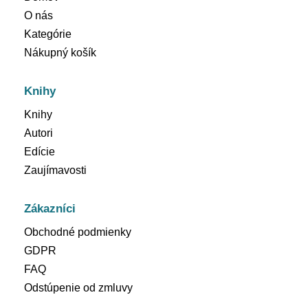
O nás
Kategórie
Nákupný košík
Knihy
Knihy
Autori
Edície
Zaujímavosti
Zákazníci
Obchodné podmienky
GDPR
FAQ
Odstúpenie od zmluvy