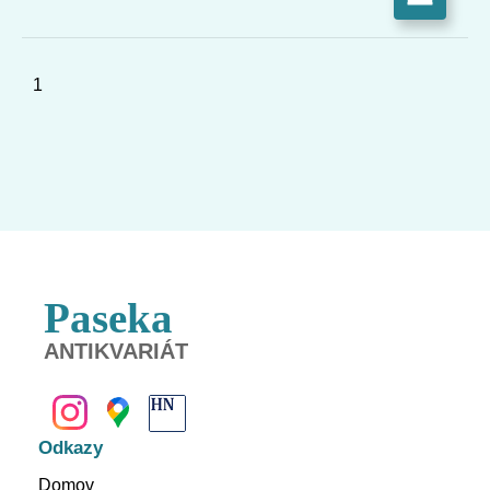
1
Paseka
ANTIKVARIÁT
BANSKÁ BYSTRICA
Odkazy
Domov