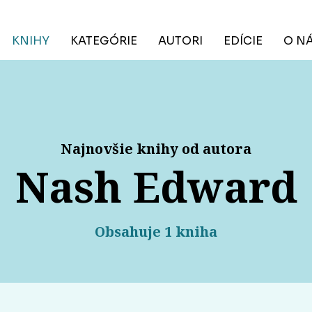
KNIHY
KATEGÓRIE
AUTORI
EDÍCIE
O N
Najnovšie knihy od autora
Nash Edward
Obsahuje 1 kniha