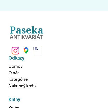
Paseka
ANTIKVARIÁT
BANSKÁ BYSTRICA
Odkazy
Domov
O nás
Kategórie
Nákupný košík
Knihy
Knihy