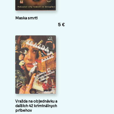
Maska smrti
5 €
Vražda na objednávku a
dalších 42 kriminálnych
príbehov