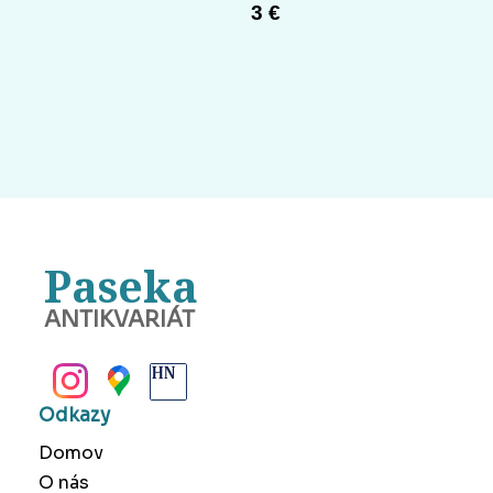
3 €
Paseka
ANTIKVARIÁT
BANSKÁ BYSTRICA
Odkazy
Domov
O nás