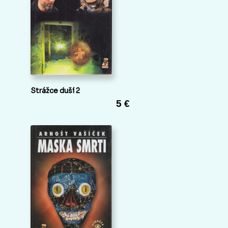
Strážce duší 2
5 €