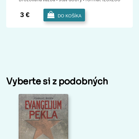
3 €
DO KOŠÍKA
Vyberte si z podobných