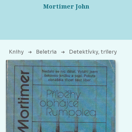
Mortimer John
Knihy
Beletria
Detektívky, trilery
➔
➔