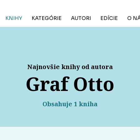
KNIHY
KATEGÓRIE
AUTORI
EDÍCIE
O N
Najnovšie knihy od autora
Graf Otto
Obsahuje 1 kniha