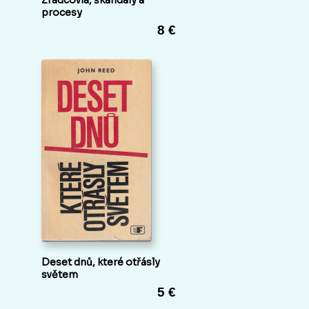
procesy
8 €
Deset dnů, které otřásly
světem
5 €