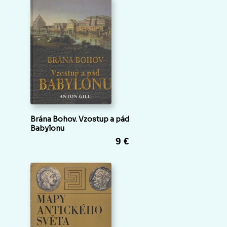
Brána Bohov. Vzostup a pád
Babylonu
9 €