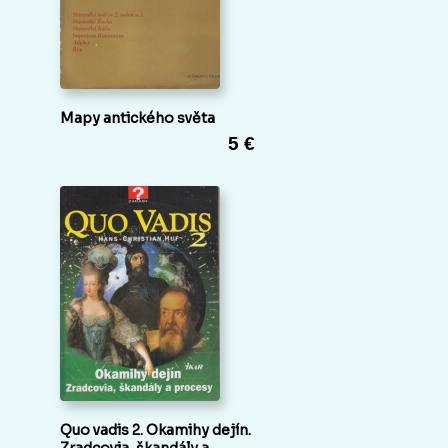
Mapy antického světa
5 €
Quo vadis 2. Okamihy dejín.
Zradcovia, škandály a