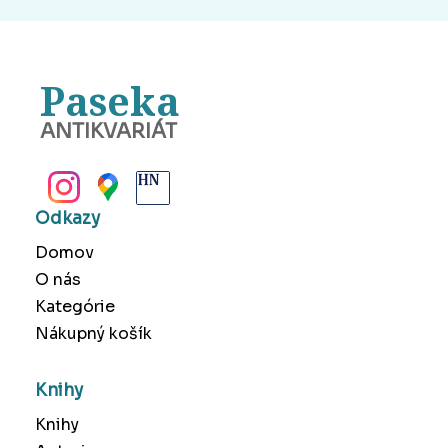
Paseka
ANTIKVARIÁT
BANSKÁ BYSTRICA
Odkazy
Domov
O nás
Kategórie
Nákupný košík
Knihy
Knihy