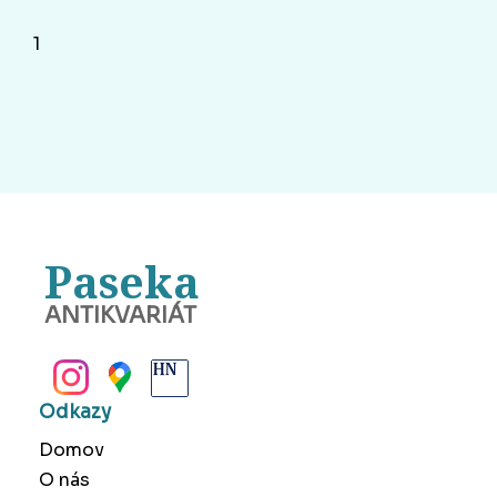
1
Paseka
ANTIKVARIÁT
BANSKÁ BYSTRICA
Odkazy
Domov
O nás