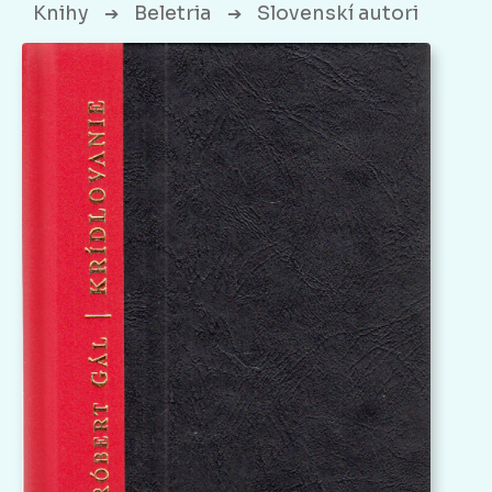
Knihy
Beletria
Slovenskí autori
➔
➔