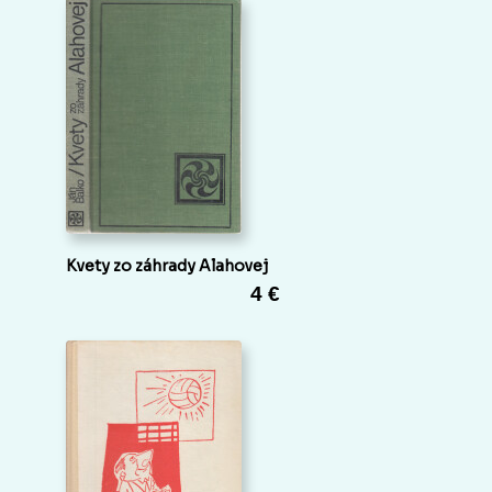
Kvety zo záhrady Alahovej
4 €