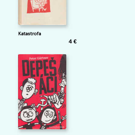
Katastrofa
4 €