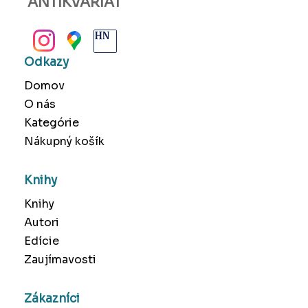
ANTIKVARIÁT
BANSKÁ BYSTRICA
Odkazy
Domov
O nás
Kategórie
Nákupný košík
Knihy
Knihy
Autori
Edície
Zaujímavosti
Zákazníci