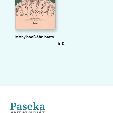
Mohyla veľkého brata
5 €
Paseka