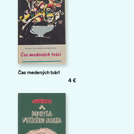
Čas medených tvárí
4 €