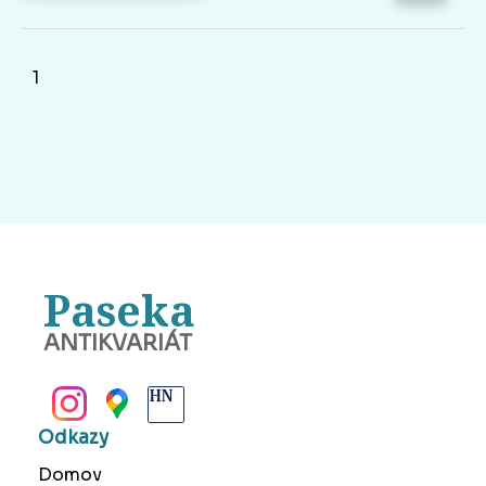
1
Paseka
ANTIKVARIÁT
BANSKÁ BYSTRICA
Odkazy
Domov