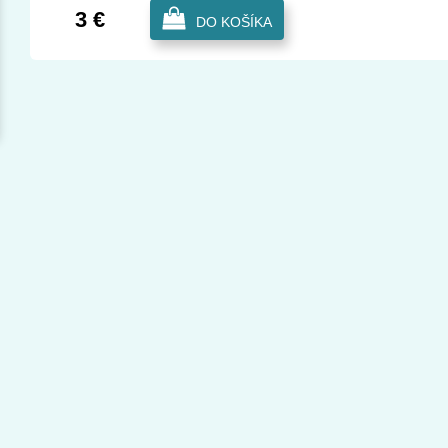
3 €
DO KOŠÍKA