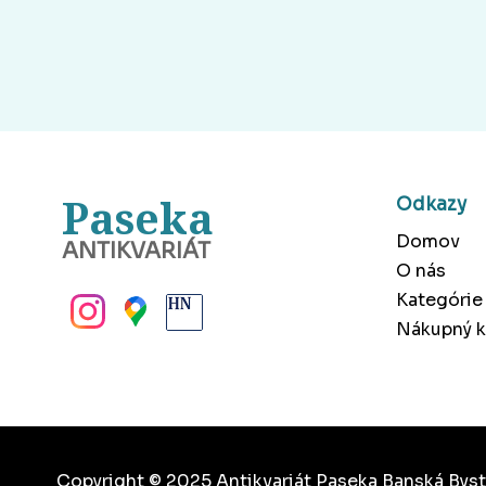
Paseka
Odkazy
Domov
ANTIKVARIÁT
O nás
BANSKÁ BYSTRICA
Kategórie
Nákupný k
Copyright © 2025 Antikvariát Paseka Banská Byst