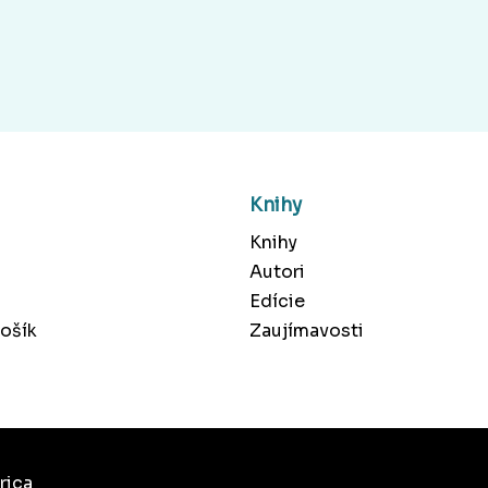
Knihy
Knihy
Autori
Edície
ošík
Zaujímavosti
rica