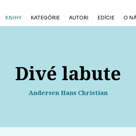
KNIHY
KATEGÓRIE
AUTORI
EDÍCIE
O N
Divé labute
Andersen Hans Christian