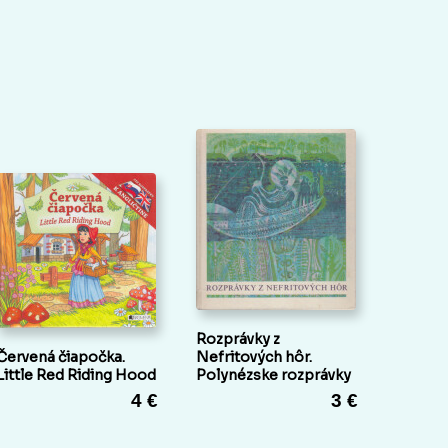
Rozprávky z
Červená čiapočka.
Nefritových hôr.
Little Red Riding Hood
Polynézske rozprávky
4 €
3 €