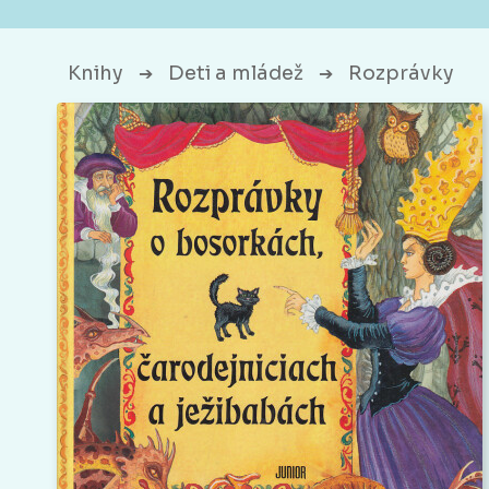
Knihy
Deti a mládež
Rozprávky
➔
➔