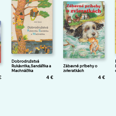
Dobrodružstvá
Rukávnika,Sandálika a
Zábavné príbehy o
Machnáčika
zvieratkách
€
4 €
4 €