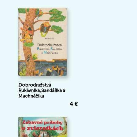
Dobrodružstvá
Rukávnika,Sandálika a
Machnáčika
4 €