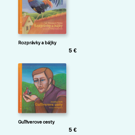
Rozprávky a bájky
5 €
Gulliverove cesty
5 €