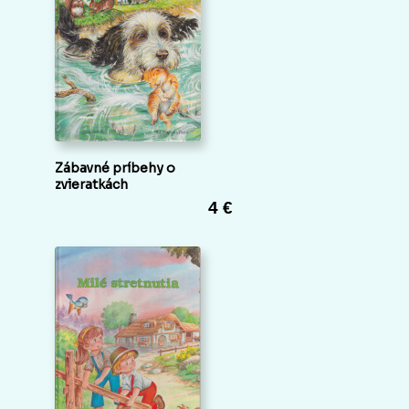
Zábavné príbehy o
zvieratkách
4 €