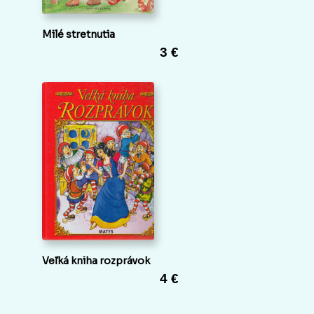
Milé stretnutia
3 €
Veľká kniha rozprávok
4 €