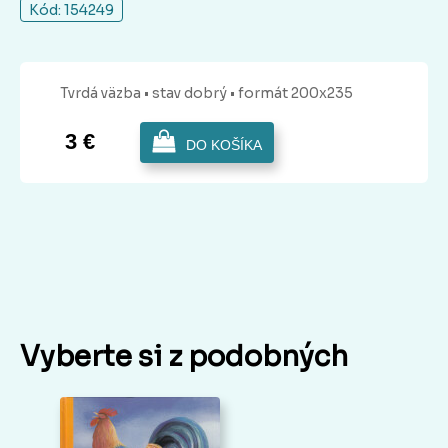
Kód: 154249
Tvrdá
väzba
• stav dobrý
• formát 200x235
3 €
DO KOŠÍKA
Vyberte si z podobných