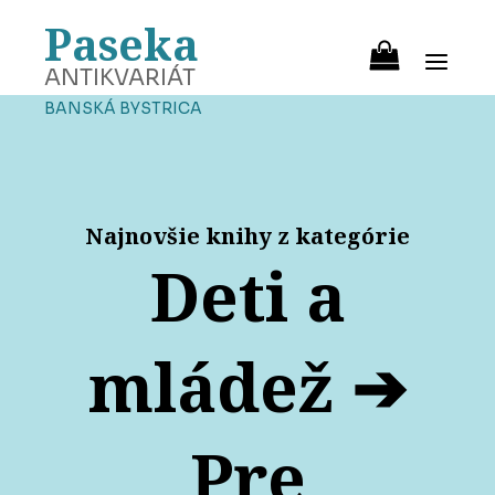
Paseka
ANTIKVARIÁT
BANSKÁ BYSTRICA
Najnovšie knihy z kategórie
Deti a
mládež ➔
Pre