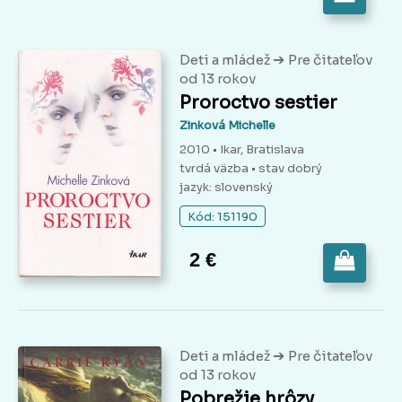
➔
Deti a mládež
Pre čitateľov
od 13 rokov
Proroctvo sestier
Zinková Michelle
2010 • Ikar, Bratislava
tvrdá väzba
• stav dobrý
jazyk: slovenský
Kód: 151190
2 €
➔
Deti a mládež
Pre čitateľov
od 13 rokov
Pobrežie hrôzy