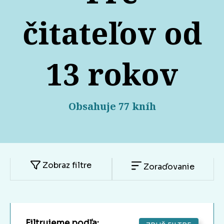
čitateľov od
13 rokov
Obsahuje 77 kníh
Zobraz filtre
Zoraďovanie
Filtrujeme podľa: