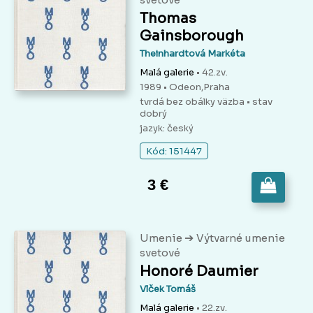
Thomas
Gainsborough
Theinhardtová Markéta
Malá galerie
• 42.zv.
1989 • Odeon,Praha
tvrdá bez obálky väzba
• stav
dobrý
jazyk: český
Kód: 151447
3 €
➔
Umenie
Výtvarné umenie
svetové
Honoré Daumier
Vlček Tomáš
Malá galerie
• 22.zv.