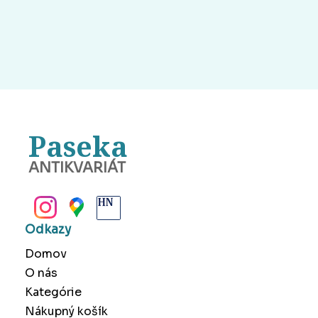
Paseka
ANTIKVARIÁT
BANSKÁ BYSTRICA
Odkazy
Domov
O nás
Kategórie
Nákupný košík