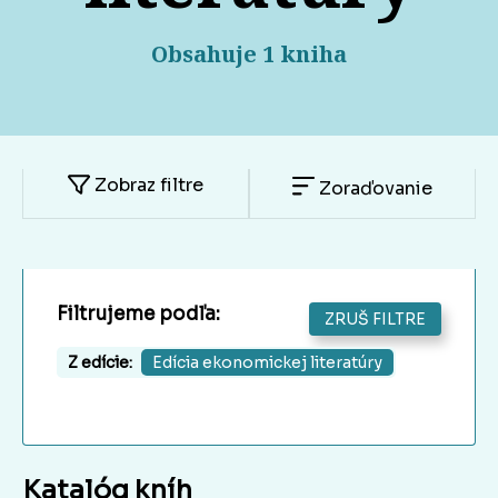
Obsahuje 1 kniha
Zobraz filtre
Zoraďovanie
Filtrujeme podľa:
ZRUŠ FILTRE
Z edície:
Edícia ekonomickej literatúry
Katalóg kníh