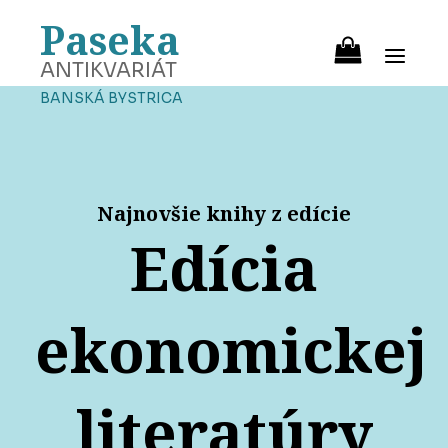
Paseka
ANTIKVARIÁT
BANSKÁ BYSTRICA
Najnovšie knihy z edície
Edícia
ekonomickej
literatúry