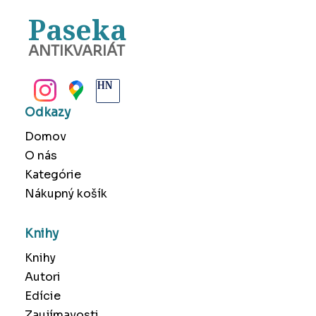
Paseka
ANTIKVARIÁT
BANSKÁ BYSTRICA
Odkazy
Domov
O nás
Kategórie
Nákupný košík
Knihy
Knihy
Autori
Edície
Zaujímavosti