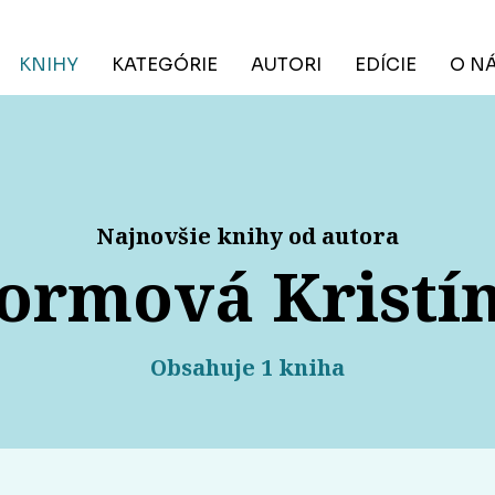
KNIHY
KATEGÓRIE
AUTORI
EDÍCIE
O N
Najnovšie knihy od autora
ormová Kristí
Obsahuje 1 kniha