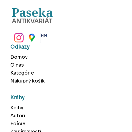
Paseka
ANTIKVARIÁT
BANSKÁ BYSTRICA
Odkazy
Domov
O nás
Kategórie
Nákupný košík
Knihy
Knihy
Autori
Edície
Zaujímavosti