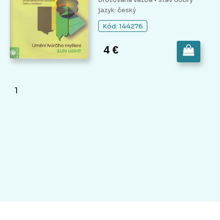
jazyk: český
Kód: 144276
4 €
1