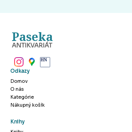
Paseka
ANTIKVARIÁT
BANSKÁ BYSTRICA
Odkazy
Domov
O nás
Kategórie
Nákupný košík
Knihy
Knihy