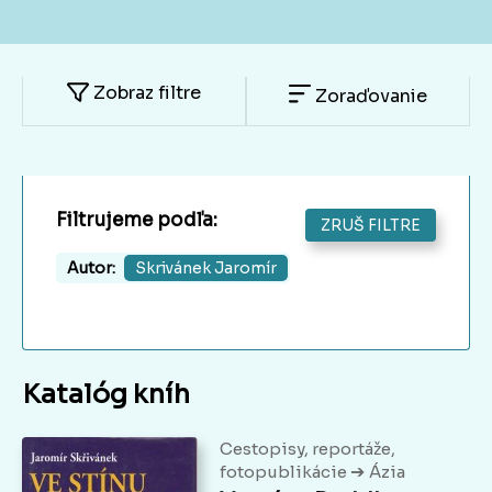
Zobraz filtre
Zoraďovanie
Filtrujeme podľa:
ZRUŠ FILTRE
Autor:
Skrivánek Jaromír
Katalóg kníh
Cestopisy, reportáže,
➔
fotopublikácie
Ázia