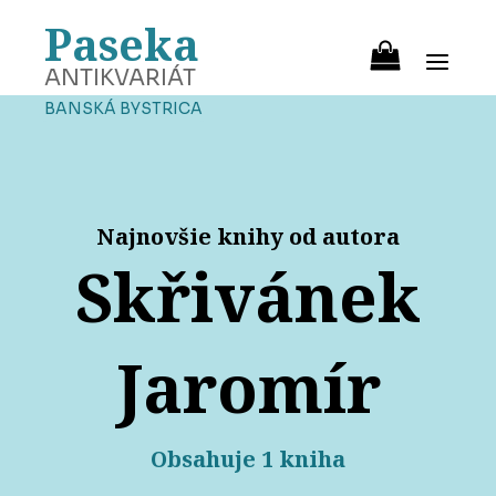
Paseka
ANTIKVARIÁT
BANSKÁ BYSTRICA
Najnovšie knihy od autora
Skřivánek
Jaromír
Obsahuje 1 kniha