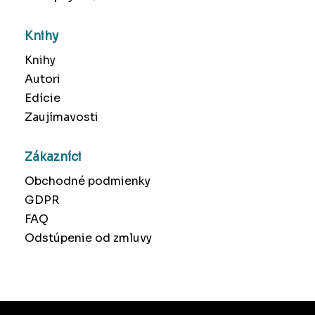
Knihy
Knihy
Autori
Edície
Zaujímavosti
Zákazníci
Obchodné podmienky
GDPR
FAQ
Odstúpenie od zmluvy