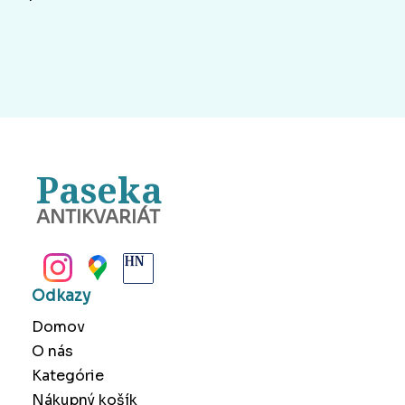
Paseka
ANTIKVARIÁT
BANSKÁ BYSTRICA
Odkazy
Domov
O nás
Kategórie
Nákupný košík