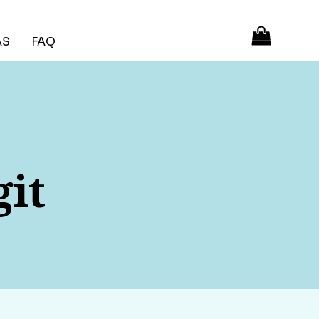
ÁS
FAQ
it