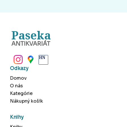
Paseka
ANTIKVARIÁT
BANSKÁ BYSTRICA
Odkazy
Domov
O nás
Kategórie
Nákupný košík
Knihy
Knihy