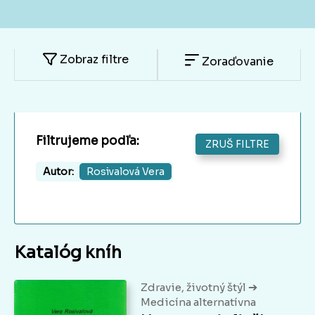
Zobraz filtre
Zoraďovanie
Filtrujeme podľa:
ZRUŠ FILTRE
Autor:
Rosivalová Vera
Katalóg kníh
➔
Zdravie, životný štýl
Medicína alternatívna