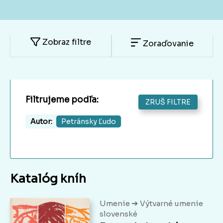
Zobraz filtre
Zoraďovanie
Filtrujeme podľa:
ZRUŠ FILTRE
Autor:
Petránsky Ľudo
Katalóg kníh
➔
Umenie
Výtvarné umenie
slovenské