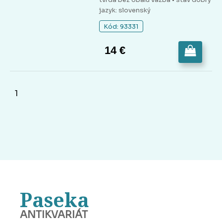
jazyk: slovenský
Kód: 93331
14 €
1
Paseka
ANTIKVARIÁT