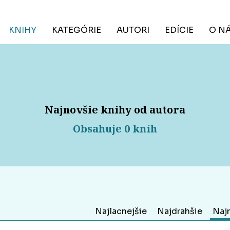
KNIHY
KATEGÓRIE
AUTORI
EDÍCIE
O N
Najnovšie knihy od autora
Obsahuje 0 kníh
Najlacnejšie
Najdrahšie
Naj