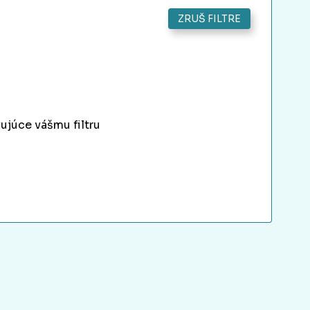
ZRUŠ FILTRE
ujúce vášmu filtru