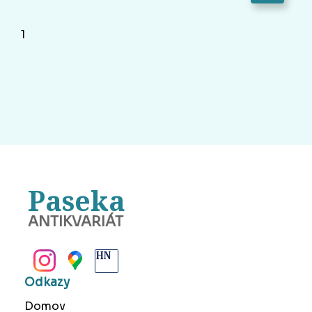
1
Paseka
ANTIKVARIÁT
BANSKÁ BYSTRICA
Odkazy
Domov