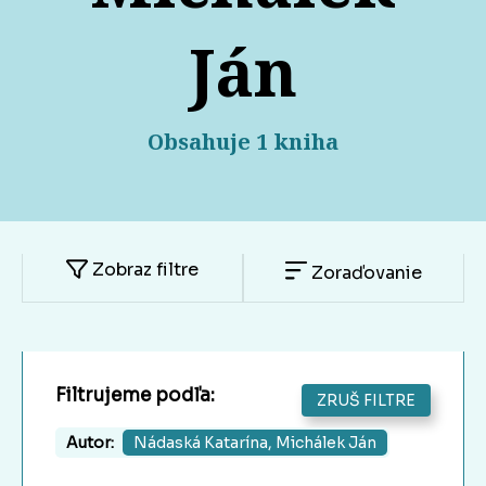
Ján
Obsahuje 1 kniha
Zobraz filtre
Zoraďovanie
Filtrujeme podľa:
ZRUŠ FILTRE
Autor:
Nádaská Katarína, Michálek Ján