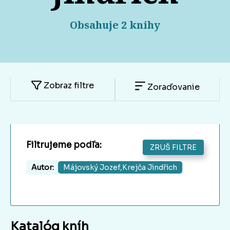
Obsahuje 2 knihy
Zobraz filtre
Zoraďovanie
Filtrujeme podľa:
ZRUŠ FILTRE
Autor:
Májovský Jozef,Krejča Jindřich
Katalóg kníh