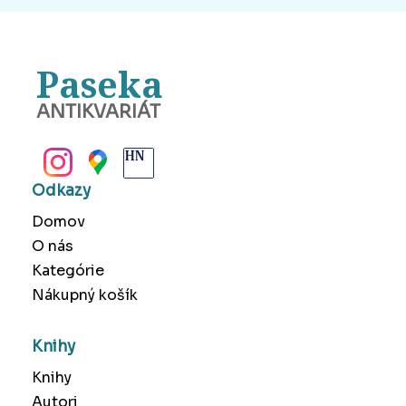
Paseka
ANTIKVARIÁT
BANSKÁ BYSTRICA
Odkazy
Domov
O nás
Kategórie
Nákupný košík
Knihy
Knihy
Autori