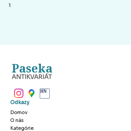
1
Paseka
ANTIKVARIÁT
BANSKÁ BYSTRICA
Odkazy
Domov
O nás
Kategórie