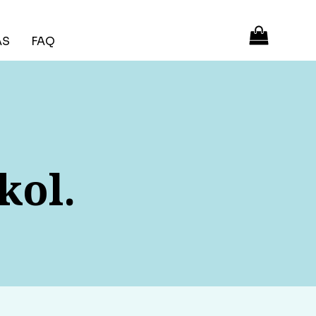
ÁS
FAQ
kol.