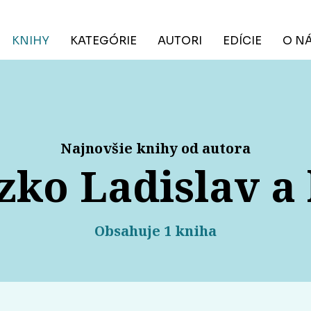
KNIHY
KATEGÓRIE
AUTORI
EDÍCIE
O N
Najnovšie knihy od autora
zko Ladislav a 
Obsahuje 1 kniha