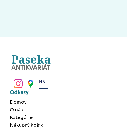
Paseka
ANTIKVARIÁT
BANSKÁ BYSTRICA
Odkazy
Domov
O nás
Kategórie
Nákupný košík