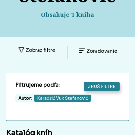
Obsahuje 1 kniha
Zobraz filtre
Zoraďovanie
Filtrujeme podľa:
ZRUŠ FILTRE
Autor:
Karadžić Vuk Stefanović
Katalóg kníh