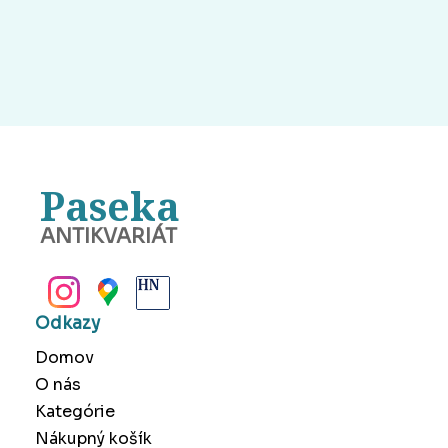
Paseka
ANTIKVARIÁT
BANSKÁ BYSTRICA
Odkazy
Domov
O nás
Kategórie
Nákupný košík