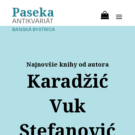
Paseka
ANTIKVARIÁT
BANSKÁ BYSTRICA
Najnovšie knihy od autora
Karadžić
Vuk
Stefanović