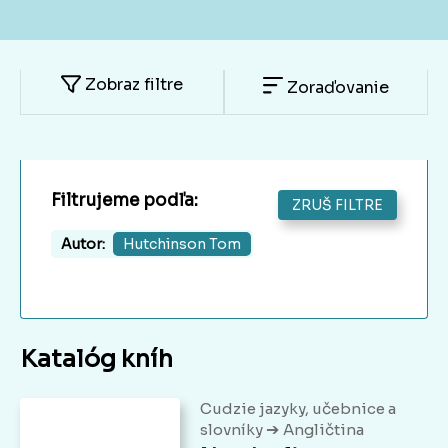
Zobraz filtre
Zoraďovanie
Filtrujeme podľa:
ZRUŠ FILTRE
Autor:
Hutchinson Tom
Katalóg kníh
Cudzie jazyky, učebnice a
➔
slovníky
Angličtina