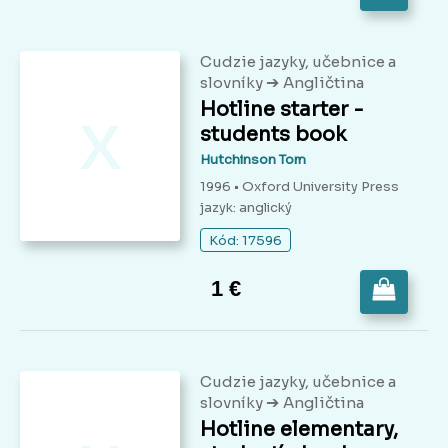
Cudzie jazyky, učebnice a
➔
slovníky
Angličtina
x
Hotline starter -
students book
Hutchinson Tom
1996 • Oxford University Press
jazyk: anglický
Kód: 17596
1 €
Cudzie jazyky, učebnice a
➔
slovníky
Angličtina
Hotline elementary,