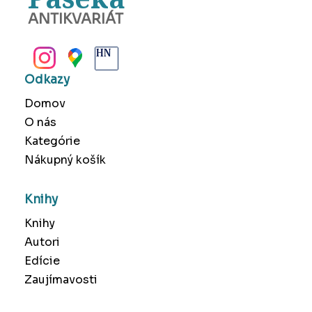
ANTIKVARIÁT
BANSKÁ BYSTRICA
Odkazy
Domov
O nás
Kategórie
Nákupný košík
Knihy
Knihy
Autori
Edície
Zaujímavosti