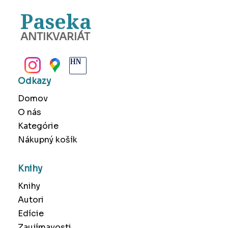
Paseka
ANTIKVARIÁT
BANSKÁ BYSTRICA
Odkazy
Domov
O nás
Kategórie
Nákupný košík
Knihy
Knihy
Autori
Edície
Zaujímavosti