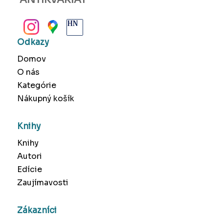
BANSKÁ BYSTRICA
Odkazy
Domov
O nás
Kategórie
Nákupný košík
Knihy
Knihy
Autori
Edície
Zaujímavosti
Zákazníci