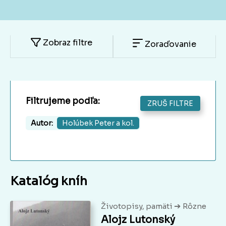
Zobraz filtre
Zoraďovanie
Filtrujeme podľa:
ZRUŠ FILTRE
Autor:
Holúbek Peter a kol.
Katalóg kníh
➔
Životopisy, pamäti
Rôzne
Alojz Lutonský