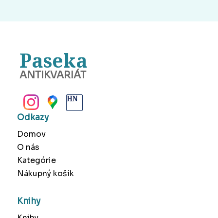
Paseka
ANTIKVARIÁT
BANSKÁ BYSTRICA
Odkazy
Domov
O nás
Kategórie
Nákupný košík
Knihy
Knihy