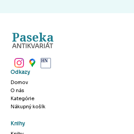
Paseka
ANTIKVARIÁT
BANSKÁ BYSTRICA
Odkazy
Domov
O nás
Kategórie
Nákupný košík
Knihy
Knihy