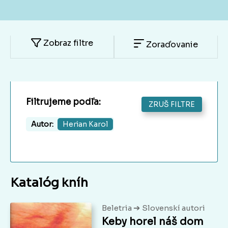
Zobraz filtre
Zoraďovanie
Filtrujeme podľa:
ZRUŠ FILTRE
Autor:
Herian Karol
Katalóg kníh
➔
Beletria
Slovenskí autori
Keby horel náš dom