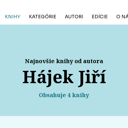
KNIHY
KATEGÓRIE
AUTORI
EDÍCIE
O N
Najnovšie knihy od autora
Hájek Jiří
Obsahuje 4 knihy