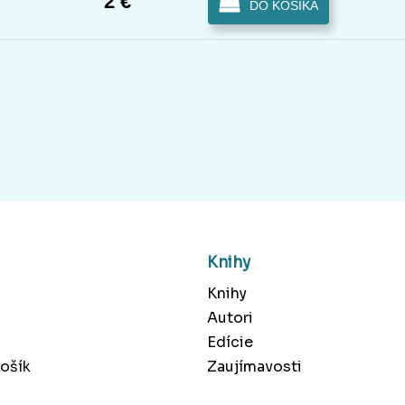
2 €
DO KOŠÍKA
Knihy
Knihy
Autori
Edície
ošík
Zaujímavosti