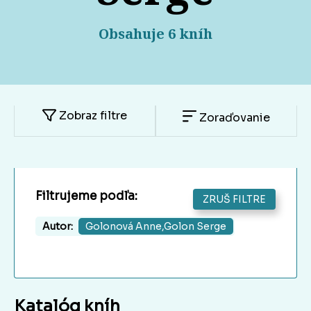
Obsahuje 6 kníh
Zobraz filtre
Zoraďovanie
Filtrujeme podľa:
ZRUŠ FILTRE
Autor:
Golonová Anne,Golon Serge
Katalóg kníh