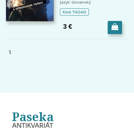
jazyk: slovenský
Kód: 74040
3 €
1
Paseka
ANTIKVARIÁT