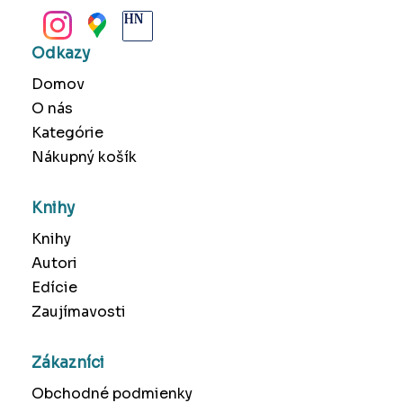
BANSKÁ BYSTRICA
Odkazy
Domov
O nás
Kategórie
Nákupný košík
Knihy
Knihy
Autori
Edície
Zaujímavosti
Zákazníci
Obchodné podmienky