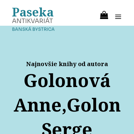
Paseka
ANTIKVARIÁT
BANSKÁ BYSTRICA
Najnovšie knihy od autora
Golonová
Anne,Golon
Serge