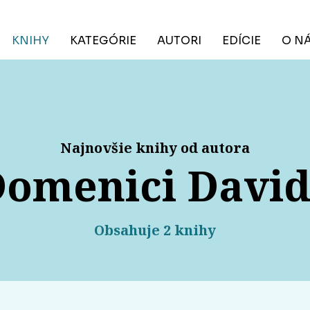
KNIHY
KATEGÓRIE
AUTORI
EDÍCIE
O N
Najnovšie knihy od autora
omenici Davi
Obsahuje 2 knihy