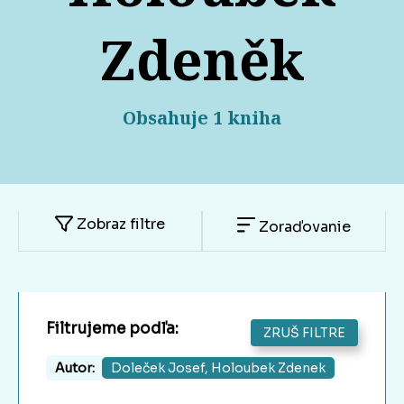
Zdeněk
Obsahuje 1 kniha
Zobraz filtre
Zoraďovanie
Filtrujeme podľa:
ZRUŠ FILTRE
Autor:
Doleček Josef, Holoubek Zdenek