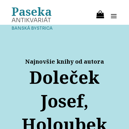
Paseka
ANTIKVARIÁT
BANSKÁ BYSTRICA
Najnovšie knihy od autora
Doleček
Josef,
Holoubek