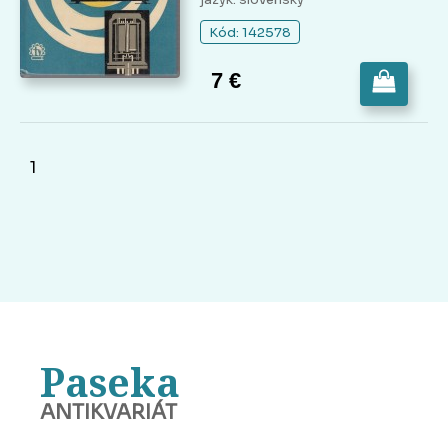
Kód: 142578
7 €
1
Paseka
ANTIKVARIÁT
BANSKÁ BYSTRICA