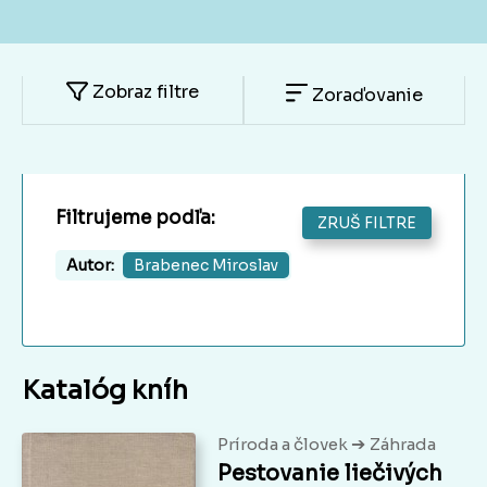
Zobraz filtre
Zoraďovanie
Filtrujeme podľa:
ZRUŠ FILTRE
Autor:
Brabenec Miroslav
Katalóg kníh
➔
Príroda a človek
Záhrada
Pestovanie liečivých