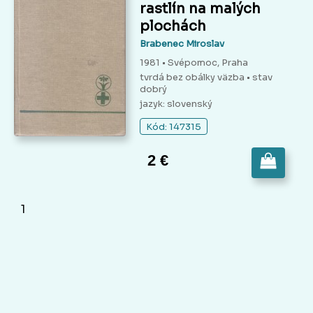
rastlín na malých
plochách
Brabenec Miroslav
1981 • Svépomoc, Praha
tvrdá bez obálky väzba
• stav
dobrý
jazyk: slovenský
Kód: 147315
2 €
1