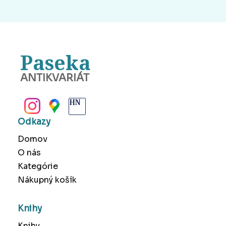
Paseka
ANTIKVARIÁT
BANSKÁ BYSTRICA
Odkazy
Domov
O nás
Kategórie
Nákupný košík
Knihy
Knihy