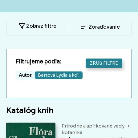
Zobraz filtre
Zoraďovanie
Filtrujeme podľa:
ZRUŠ FILTRE
Autor:
Bertová Lýdia a kol.
Katalóg kníh
➔
Prírodné a aplikované vedy
Botanika