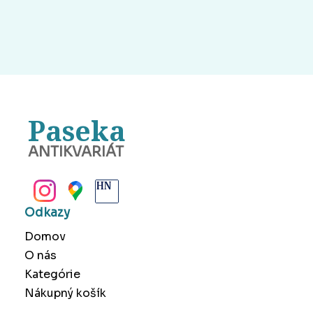
Paseka
ANTIKVARIÁT
BANSKÁ BYSTRICA
Odkazy
Domov
O nás
Kategórie
Nákupný košík