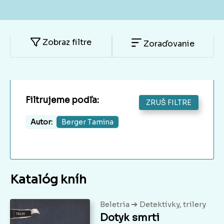
Zobraz filtre
Zoraďovanie
Filtrujeme podľa:
ZRUŠ FILTRE
Autor:
Berger Tamina
Katalóg kníh
➔
Beletria
Detektívky, trilery
Dotyk smrti