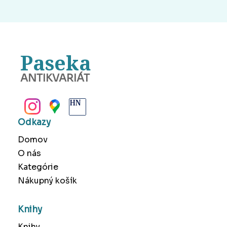
Paseka
ANTIKVARIÁT
BANSKÁ BYSTRICA
Odkazy
Domov
O nás
Kategórie
Nákupný košík
Knihy
Knihy