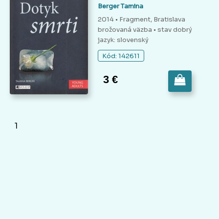
Berger Tamina
2014 • Fragment, Bratislava
brožovaná väzba
• stav dobrý
jazyk: slovenský
Kód: 142611
3 €
1