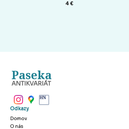
4 €
Paseka
ANTIKVARIÁT
BANSKÁ BYSTRICA
Odkazy
Domov
O nás