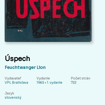
Úspech
Feuchtwanger Lion
Vydavateľ
Vydanie
Počet strán
VPL Bratislava
1965 • 1. vydanie
722
Jazyk
slovenský