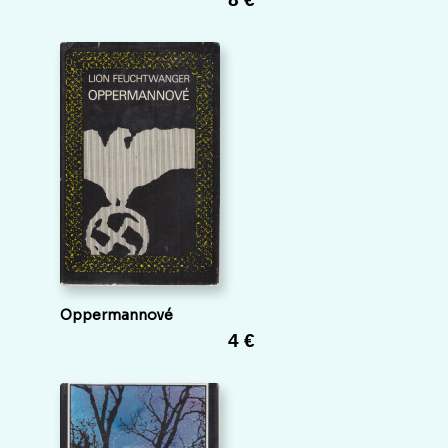
Oppermannové
4 €