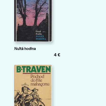
Nultá hodina
4 €