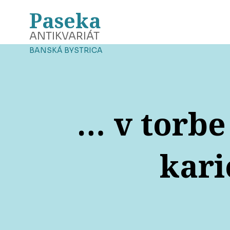
Paseka
ANTIKVARIÁT
BANSKÁ BYSTRICA
… v torbe
kari