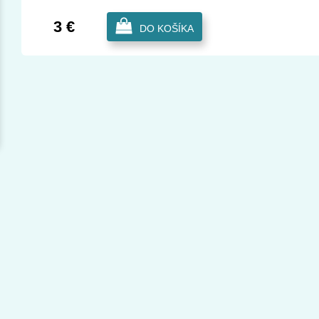
3 €
DO KOŠÍKA