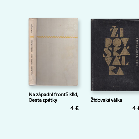
Na západní frontě klid,
Cesta zpátky
Židovská válka
4 €
4 