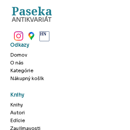
Paseka
ANTIKVARIÁT
BANSKÁ BYSTRICA
Odkazy
Domov
O nás
Kategórie
Nákupný košík
Knihy
Knihy
Autori
Edície
Zaujímavosti