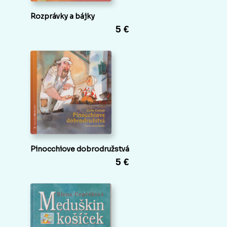
Rozprávky a bájky
5 €
Pinocchiove dobrodružstvá
5 €