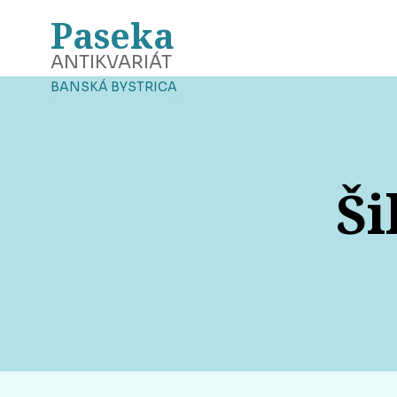
Paseka
ANTIKVARIÁT
BANSKÁ BYSTRICA
Ši