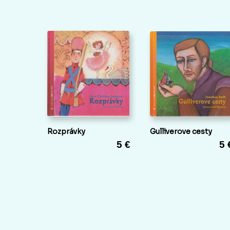
Rozprávky
Gulliverove cesty
5 €
5 