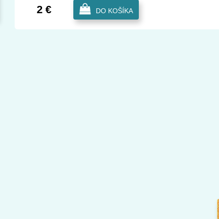
2 €
DO KOŠÍKA