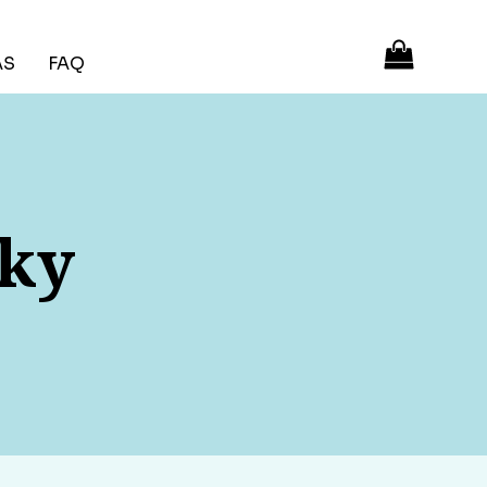
ÁS
FAQ
vky